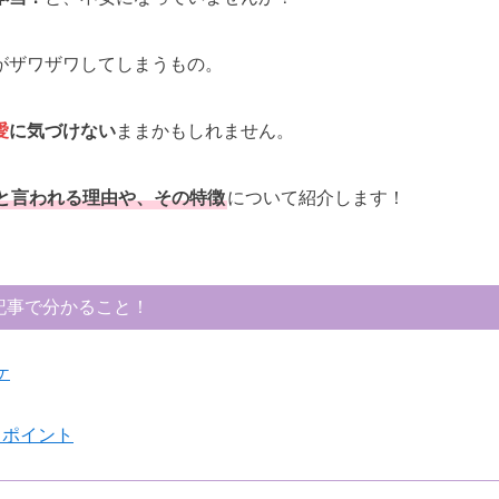
がザワザワしてしまうもの。
愛
に気づけない
ままかもしれません。
と言われる理由や、その特徴
について紹介します！
記事で分かること！
ケ
クポイント