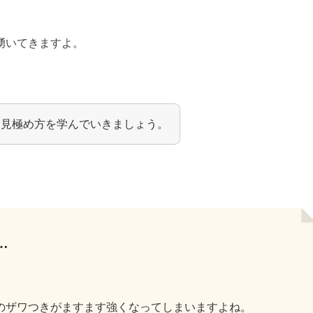
湧いてきますよ。
、見極め方を学んでいきましょう。
…
のザワつきがますます強くなってしまいますよね。