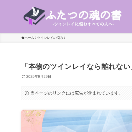
ホーム
ツインレイの悩み
「本物のツインレイなら離れない
2025年9月29日
当ページのリンクには広告が含まれています。