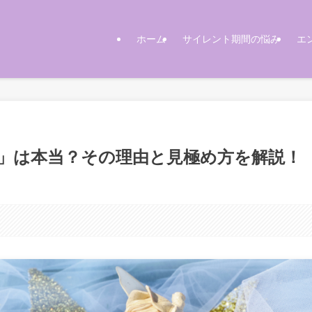
ホーム
サイレント期間の悩み
エ
」は本当？その理由と見極め方を解説！