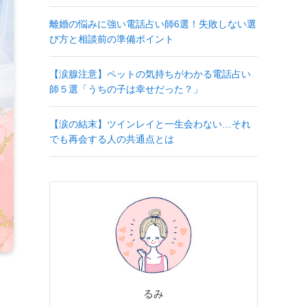
離婚の悩みに強い電話占い師6選！失敗しない選
び方と相談前の準備ポイント
【涙腺注意】ペットの気持ちがわかる電話占い
師５選「うちの子は幸せだった？」
【涙の結末】ツインレイと一生会わない…それ
でも再会する人の共通点とは
るみ