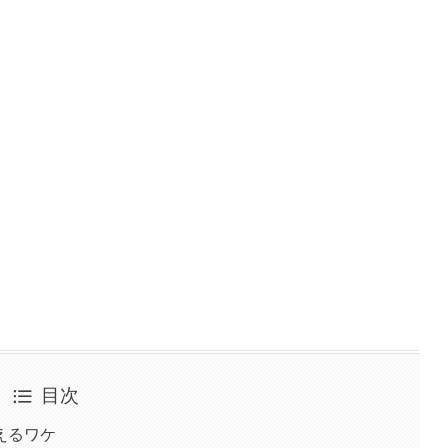
目次
えるワケ