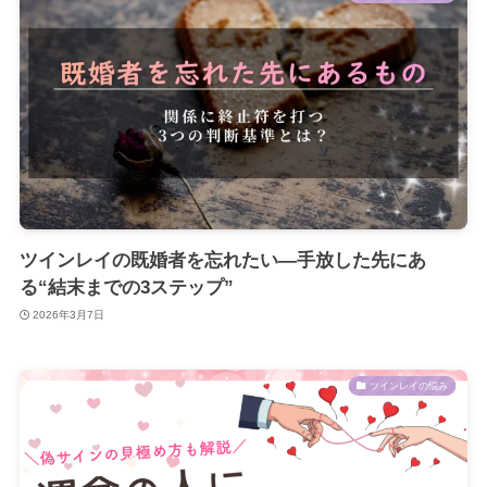
ツインレイの既婚者を忘れたい—手放した先にあ
る“結末までの3ステップ”
2026年3月7日
ツインレイの悩み