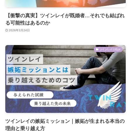
【衝撃の真実】ツインレイが既婚者…それでも結ばれ
る可能性はあるのか
2026年3月24日
ツインレイの悩み
ツインレイの嫉妬ミッション｜嫉妬が生まれる本当の
理由と乗り越え方