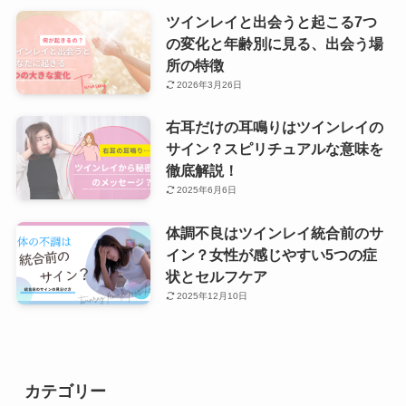
ツインレイと出会うと起こる7つ
の変化と年齢別に見る、出会う場
所の特徴
2026年3月26日
右耳だけの耳鳴りはツインレイの
サイン？スピリチュアルな意味を
徹底解説！
2025年6月6日
体調不良はツインレイ統合前のサ
イン？女性が感じやすい5つの症
状とセルフケア
2025年12月10日
カテゴリー