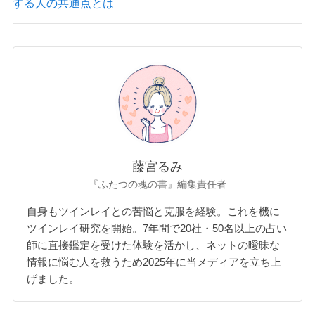
する人の共通点とは
藤宮るみ
『ふたつの魂の書』編集責任者
自身もツインレイとの苦悩と克服を経験。これを機に
ツインレイ研究を開始。7年間で20社・50名以上の占い
師に直接鑑定を受けた体験を活かし、ネットの曖昧な
情報に悩む人を救うため2025年に当メディアを立ち上
げました。