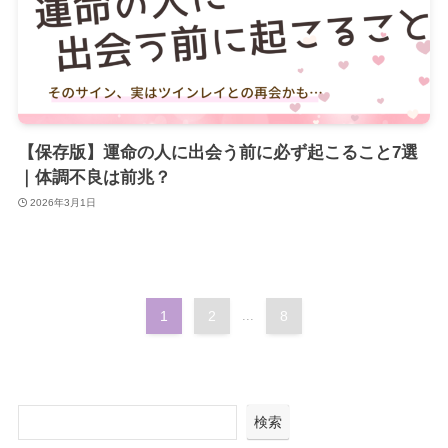
【保存版】運命の人に出会う前に必ず起こること7選
｜体調不良は前兆？
2026年3月1日
1
2
...
8
検索