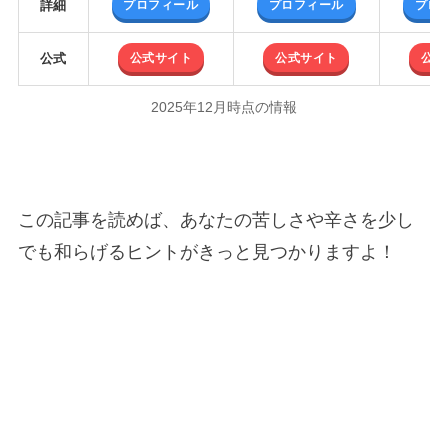
プロフィール
プロフィール
プロ
詳細
公式サイト
公式サイト
公式
公式
2025年12月時点の情報
この記事を読めば、あなたの苦しさや辛さを少し
でも和らげるヒントがきっと見つかりますよ！