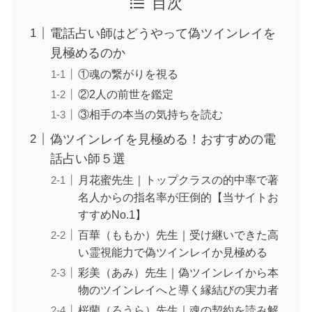
目次
電話占い師はどうやって偽ツインレイを
見極めるのか
①魂の繋がりを視る
②2人の前世を鑑定
③相手の本当の気持ちを読む
偽ツインレイを見極める！おすすめの電
話占い師５選
月花蜜先生｜トップクラスの的中率で著
名人からの指名率が圧倒的【当サイトお
すすめNo.1】
百華（ももか）先生｜受け継いできた高
い霊視能力で偽ツインレイか見極める
彩美（あみ）先生｜偽ツインレイから本
物のツインレイへと導く縁結びの実力者
桜蘭（ろうら）先生｜魂の契約を読み解