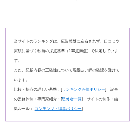
当サイトのランキングは、広告報酬に左右されず、口コミや
実績に基づく独自の採点基準（100点満点）で決定していま
す。
また、記載内容の正確性について現役占い師の確認を受けて
います。
比較・採点の詳しい基準：[
ランキング評価ポリシー
] 記事
の監修体制・専門家紹介：[
監修者一覧
] サイトの制作・編
集ルール：[
コンテンツ・編集ポリシー
]