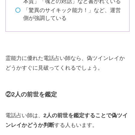
本質」「魂との対話」など書かれている
「驚異のサイキック能力！」など、運営
側が強調している
霊能力に優れた電話占い師なら、偽ツインレイか
どうかすぐに見破ってくれるでしょう。
②2人の前世を鑑定
電話占い師は、
2人の前世を鑑定することで偽ツイ
ンレイかどうか判断
する人もいます。