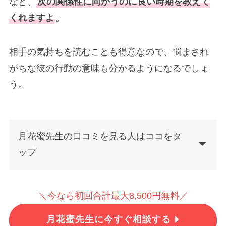
など、
次の関係性に向かうのに良い時期を教えて
くれますよ
。
相手の気持ちを読むことも得意なので、悩まされ
がちな彼の行動の意味も分かるようになるでしょ
う。
月花蜜先生の口コミを見る人はココをタ
ップ
＼今なら初回合計最大8,500円無料／
月花蜜先生に今すぐ相談する