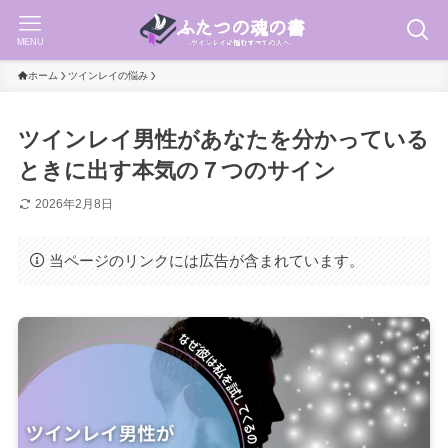
MENU
ホーム
ツインレイの悩み
ツインレイ男性があなたを分かっている
ときに出す本気の７つのサイン
2026年2月8日
当ページのリンクには広告が含まれています。