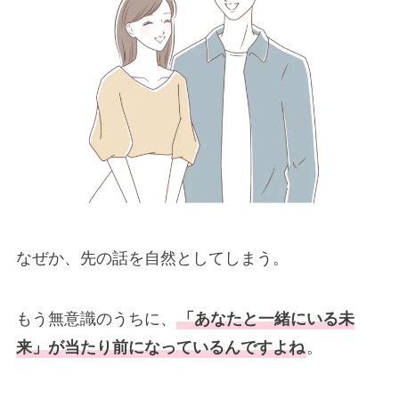
なぜか、先の話を自然としてしまう。
もう無意識のうちに、
「あなたと一緒にいる未
来」が当たり前になっているんですよね
。