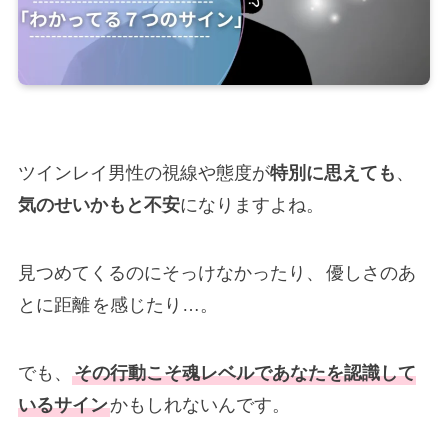
ツインレイ男性の視線や態度が
特別に思えても
、
気のせいかもと不安
になりますよね。
見つめてくるのにそっけなかったり、
優しさのあ
とに距離
を感じたり…。
でも、
その行動こそ魂レベルであなたを認識して
いるサイン
かもしれないんです。