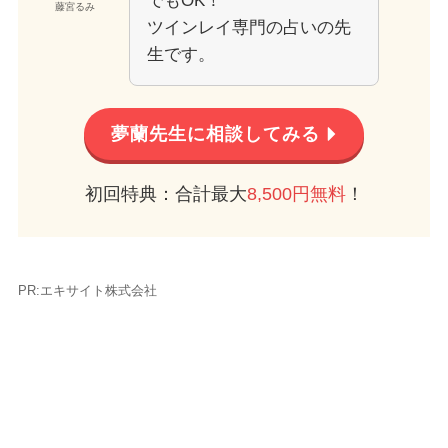
でもOK！
藤宮るみ
ツインレイ専門の占いの先
生です。
夢蘭先生に相談してみる
初回特典：合計最大
8,500円無料
！
PR:エキサイト株式会社