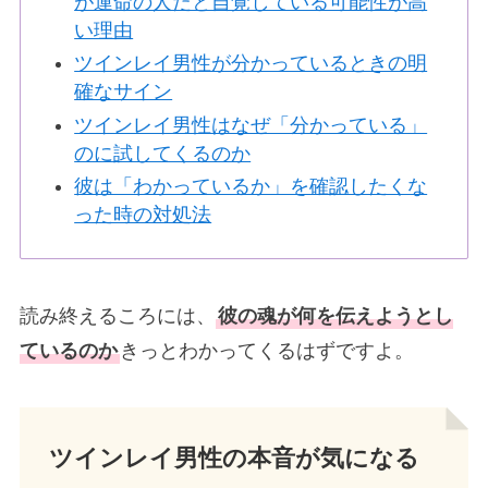
が運命の人だと自覚している可能性が高
い理由
ツインレイ男性が分かっているときの明
確なサイン
ツインレイ男性はなぜ「分かっている」
のに試してくるのか
彼は「わかっているか」を確認したくな
った時の対処法
読み終えるころには、
彼の魂が何を伝えようとし
ているのか
きっとわかってくるはずですよ。
ツインレイ男性の本音が気になる