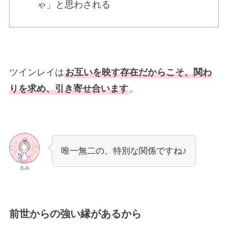
ゃ」と思わされる
ツインレイは
お互いを映す存在だからこそ、関わ
りを求め、引き寄せ合います
。
唯一無二の、特別な関係ですね♪
るみ
前世からの強い縁があるから