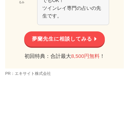
でもOK！
るみ
ツインレイ専門の占いの先
生です。
夢蘭先生に相談してみる
初回特典：合計最大
8,500円無料
！
PR：エキサイト株式会社