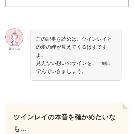
この記事を読めば、ツインレイと
の愛の絆が見えてくるはずです
藤宮るみ
よ。
見えない想いのサインを、一緒に
学んでいきましょう。
ツインレイの本音を確かめたいな
ら…