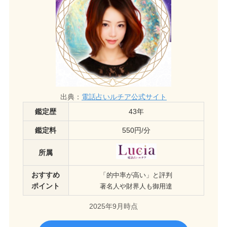
出典：
電話占いルチア公式サイト
鑑定歴
43年
鑑定料
550円/分
所属
おすすめ
「的中率が高い」と評判
ポイント
著名人や財界人も御用達
2025年9月時点