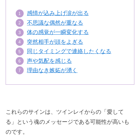
感情が込み上げ涙が出る
不思議な偶然が重なる
体の感覚が一瞬変化する
突然相手が頭をよぎる
同じタイミングで連絡したくなる
声や気配を感じる
理由なき嫉妬が湧く
これらのサインは、ツインレイからの「愛して
る」という魂のメッセージである可能性が高いも
のです。