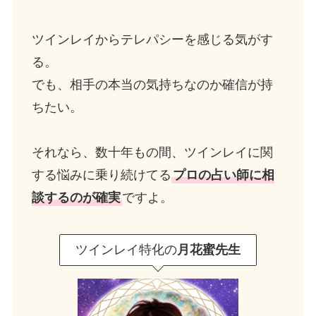
ツインレイからテレパシーを感じる気がす
る。
でも、相手の本当の気持ちなのか確信が持
ちたい。
それなら、数十年もの間、ツインレイに関
する悩みに乗り続けてる
プロの占い師に相
談するのが確実
ですよ。
ツインレイ特化の
月花蜜先生