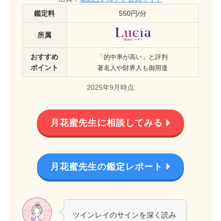
鑑定料
550円/分
所属
おすすめ
「的中率が高い」と評判
ポイント
著名人や財界人も御用達
2025年9月時点
月花蜜先生に相談してみる
月花蜜先生の鑑定レポート
ツインレイのサインを深く読み