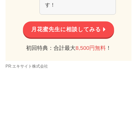
す！
月花蜜先生に相談してみる
初回特典：合計最大
8,500円無料
！
PR:エキサイト株式会社