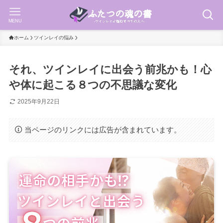
MENU
ホーム
ツインレイの悩み
それ、ツインレイに出会う前兆かも！心
や体に起こる８つの不思議な変化
2025年9月22日
当ページのリンクには広告が含まれています。