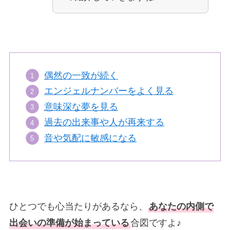
偶然の一致が続く
エンジェルナンバーをよく見る
意味深な夢を見る
過去の出来事や人が再来する
音や気配に敏感になる
ひとつでも心当たりがあるなら、
あなたの内側で
出会いの準備が始まっている
合図ですよ♪