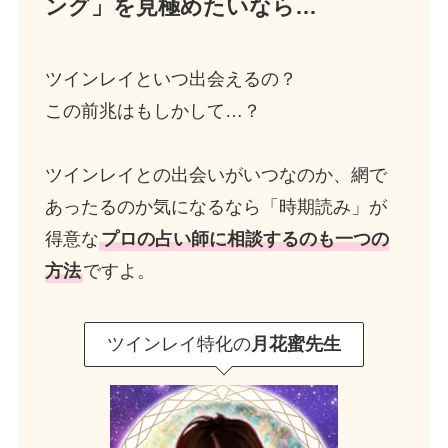
ング」を見極めたいなら…
ツインレイといつ出会えるの？
この前兆はもしかして…？
ツインレイとの出会いがいつなのか、網で
あったるのか気になるなら「時期読み」が
得意な
プロの占い師に相談するのも一つの
方法
ですよ。
ツインレイ特化の
月花蜜先生