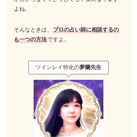
よね。
そんなときは、
プロの占い師に相談するの
も一つの方法
ですよ。
ツインレイ特化の
夢蘭先生