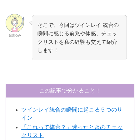
そこで、今回はツインレイ 統合の
瞬間に感じる前兆や体感、チェッ
藤宮るみ
クリストを私の経験も交えて紹介
します！
この記事で分かること！
ツインレイ統合の瞬間に起こる５つのサ
イン
「これって統合？」迷ったときのチェッ
クリスト