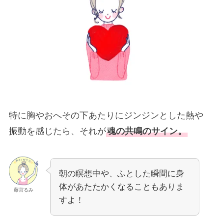
特に胸やおへその下あたりにジンジンとした熱や
振動を感じたら、それが
魂の共鳴のサイン。
朝の瞑想中や、ふとした瞬間に身
体があたたかくなることもありま
藤宮るみ
すよ！