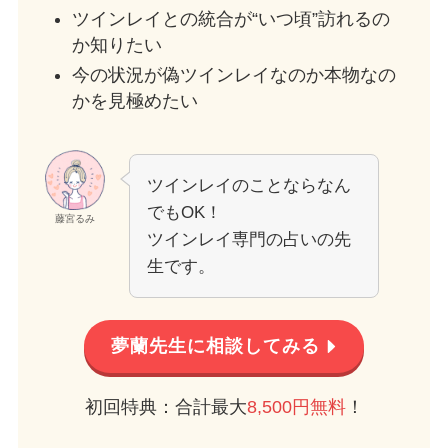
ツインレイとの統合が“いつ頃”訪れるの
か知りたい
今の状況が偽ツインレイなのか本物なの
かを見極めたい
ツインレイのことならなん
でもOK！
藤宮るみ
ツインレイ専門の占いの先
生です。
夢蘭先生に相談してみる
初回特典：合計最大
8,500円無料
！