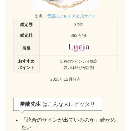
出典：
電話占いルチア公式サイト
鑑定歴
32年
鑑定料
363円/分
所属
おすすめ
圧巻のツインレイ鑑定
ポイント
強力縁結びが評判
2025年12月時点
夢蘭先生
はこんな人にピッタリ
「統合のサインが出ているのか」確かめ
たい