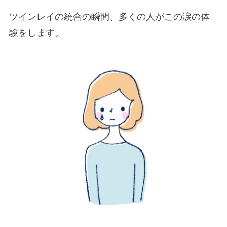
ツインレイの統合の瞬間、多くの人がこの涙の体
験をします。