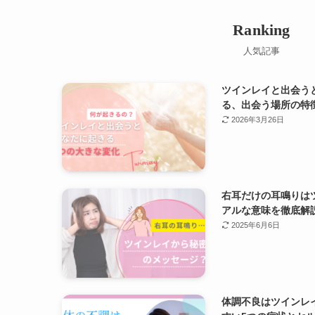
Ranking
人気記事
ツインレイと出会う
る、出会う場所の特
2026年3月26日
右耳だけの耳鳴りは
アルな意味を徹底解
2025年6月6日
体調不良はツインレ