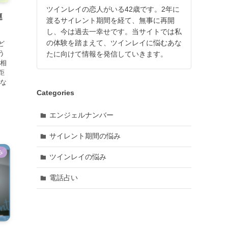
ツインレイの恋人がいる42歳です。2年に
連
渡るサイレント期間を経て、無事に再開
し、今は過去一幸せです。当サイトでは私
の体験を踏まえて、ツインレイに悩むあな
ど
う
たに向けて情報を発信していきます。
は相
距
切な
Categories
エンジェルナンバー
サイレント期間の悩み
み
ツインレイの悩み
電話占い