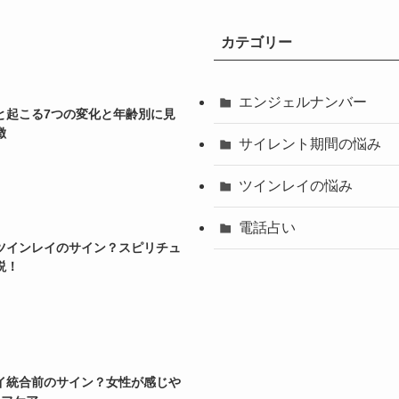
カテゴリー
エンジェルナンバー
と起こる7つの変化と年齢別に見
徴
サイレント期間の悩み
ツインレイの悩み
電話占い
ツインレイのサイン？スピリチュ
説！
イ統合前のサイン？女性が感じや