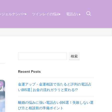
ンジェルナンバー
ツインレイの悩み
電話占い
検索
Recent Posts
金運アップ・金運相談で当たると評判の電話占
み
い師5選│お金の流れガラリと変わる!?
離婚の悩みに強い電話占い師6選！失敗しない選
び方と相談前の準備ポイント